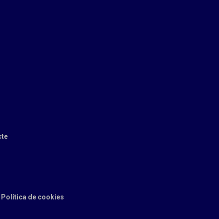
cte
Política de cookies