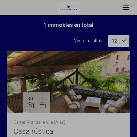
Ordena
Filtrar
1 immobles en total
12
Veure resultats
30
1
Carrer Prat de la Vila (Alàs)
Casa rústica